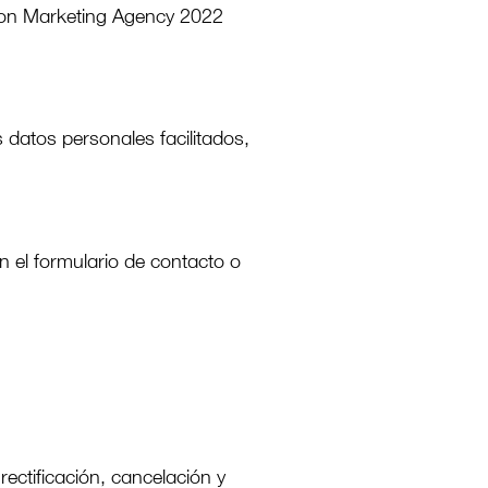
tion Marketing Agency 2022
s datos personales facilitados,
n el formulario de contacto o
ectificación, cancelación y