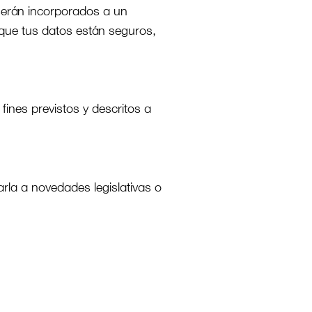
 serán incorporados a un
 que tus datos están seguros,
ines previstos y descritos a
rla a novedades legislativas o