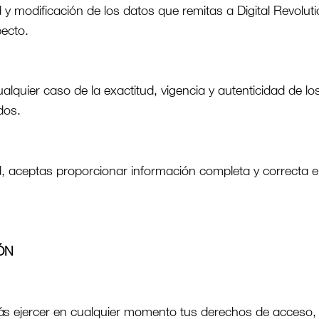
 y modificación de los datos que remitas a Digital Revolu
pecto.
alquier caso de la exactitud, vigencia y autenticidad de lo
ados.
d, aceptas proporcionar información completa y correcta e
ÓN
ás ejercer en cualquier momento tus derechos de acceso, r