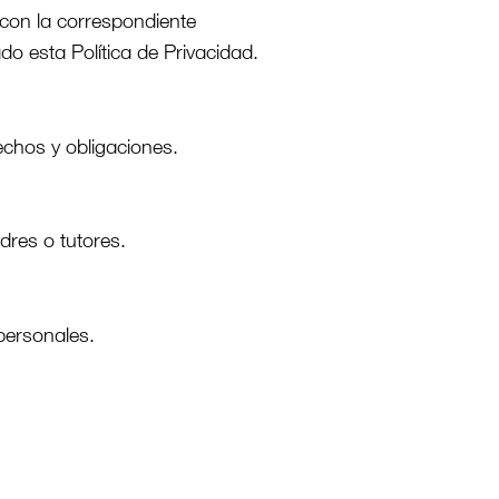
 con la correspondiente
do esta Política de Privacidad.
echos y obligaciones.
adres o tutores.
 personales.