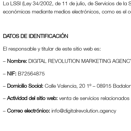
La LSSI (Ley 34/2002, de 11 de julio, de Servicios de la
económicas mediante medios electrónicos, como es el c
DATOS DE IDENTIFICACIÓN
El responsable y titular de este sitio web es:
–
Nombre:
DIGITAL REVOLUTION MARKETING AGENCY 
–
NIF:
B72564875
–
Domicilio Social:
Calle Valencia, 20 1º – 08915 Badalon
–
Actividad del sitio web:
venta de servicios relacionados 
–
Correo electrónico:
info@digitalrevolution.agency