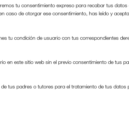
itaremos tu consentimiento expreso para recabar tus datos
 en caso de otorgar ese consentimiento, has leído y acepta
es tu condición de usuario con tus correspondientes der
o en este sitio web sin el previo consentimiento de tus p
 de tus padres o tutores para el tratamiento de tus datos