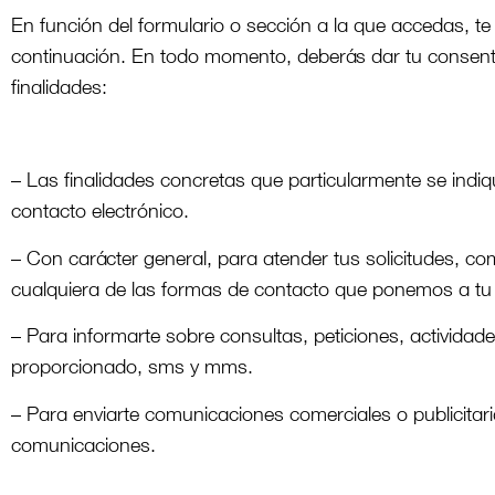
En función del formulario o sección a la que accedas, te
continuación. En todo momento, deberás dar tu consenti
finalidades:
– Las finalidades concretas que particularmente se indi
contacto electrónico.
– Con carácter general, para atender tus solicitudes, co
cualquiera de las formas de contacto que ponemos a tu 
– Para informarte sobre consultas, peticiones, actividad
proporcionado, sms y mms.
– Para enviarte comunicaciones comerciales o publicitarias
comunicaciones.