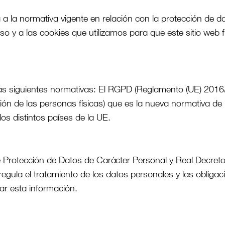
 la normativa vigente en relación con la protección de da
so y a las cookies que utilizamos para que este sitio web
las siguientes normativas: El RGPD (Reglamento (UE) 201
cción de las personas físicas) que es la nueva normativa de
los distintos países de la UE.
 Protección de Datos de Carácter Personal y Real Decret
regula el tratamiento de los datos personales y las oblig
ar esta información.