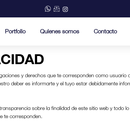
Portfolio
Quienes somos
Contacto
ACIDAD
ligaciones y derechos que te corresponden como usuario 
stro deber es informarte y el tuyo estar debidamente inf
transparencia sobre la finalidad de este sitio web y todo l
que te corresponden.