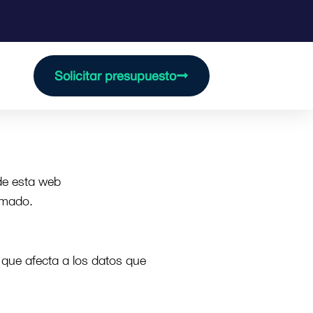
Solicitar presupuesto
de esta web
ormado.
o que afecta a los datos que