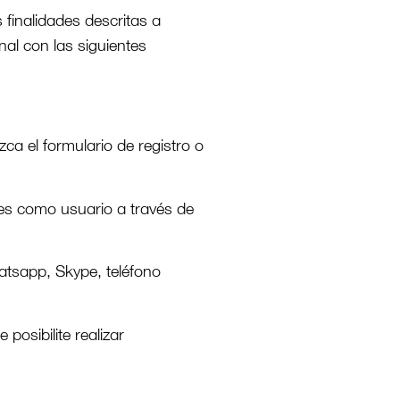
 finalidades descritas a
al con las siguientes
a el formulario de registro o
ices como usuario a través de
hatsapp, Skype, teléfono
posibilite realizar