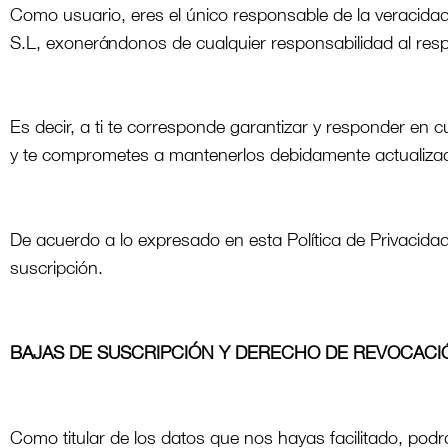
Como usuario, eres el único responsable de la veracidad
S.L, exonerándonos de cualquier responsabilidad al res
Es decir, a ti te corresponde garantizar y responder en cu
y te comprometes a mantenerlos debidamente actualiz
De acuerdo a lo expresado en esta Política de Privacida
suscripción.
BAJAS DE SUSCRIPCIÓN Y DERECHO DE REVOCACI
Como titular de los datos que nos hayas facilitado, podr