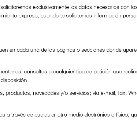
 solicitaremos exclusivamente los datos necesarios con las
miento expreso, cuando te solicitemos información person
quen en cada una de las páginas o secciones donde aparezc
mentarios, consultas o cualquier tipo de petición que real
disposición
es, productos, novedades y/o servicios; vía e-mail, fax, W
 a través de cualquier otro medio electrónico o físico, que 