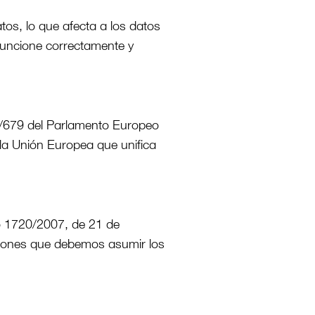
tos, lo que afecta a los datos
 funcione correctamente y
6/679 del Parlamento Europeo
 la Unión Europea que unifica
o 1720/2007, de 21 de
aciones que debemos asumir los