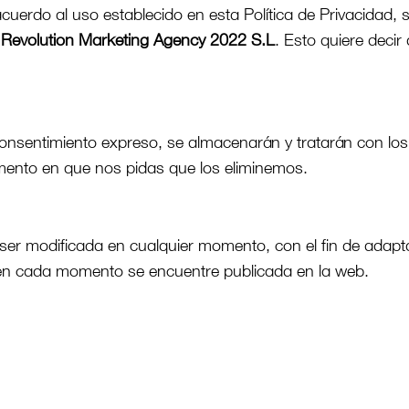
acuerdo al uso establecido en esta Política de Privacidad,
l Revolution Marketing Agency 2022 S.L
. Esto quiere decir
onsentimiento expreso, se almacenarán y tratarán con los f
omento en que nos pidas que los eliminemos.
ser modificada en cualquier momento, con el fin de adapta
e en cada momento se encuentre publicada en la web.