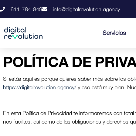
611-784-849
info@digitalrevolution.agency
Servicios
POLÍTICA DE PRIV
Si estás aquí es porque quieres saber más sobre las ob
https://digitalrevolution.agency/
y eso está muy bien. Nue
En esta Política de Privacidad te informaremos con total 
nos facilites, así como de las obligaciones y derechos 