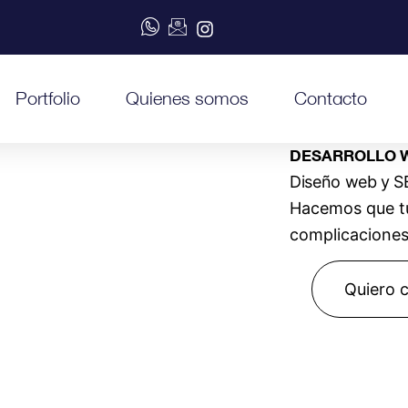
Portfolio
Quienes somos
Contacto
DESARROLLO W
Diseño web y S
Hacemos que tu 
complicaciones 
Quiero c