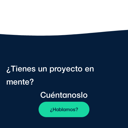
¿Tienes un proyecto en
mente?
Cuéntanoslo
¿Hablamos?