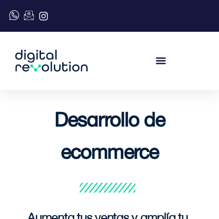
Desarrollo de
ecommerce
Aumenta tus ventas y amplía tu